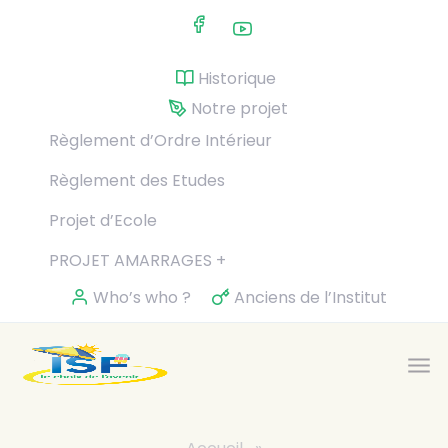
Skip to main content
Historique
Notre projet
Règlement d’Ordre Intérieur
Règlement des Etudes
Projet d’Ecole
PROJET AMARRAGES +
Who’s who ?
Anciens de l’Institut