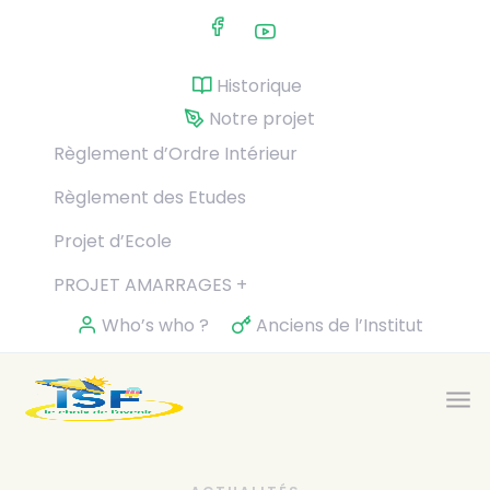
Skip to main content
Historique
Notre projet
Règlement d’Ordre Intérieur
Règlement des Etudes
Projet d’Ecole
PROJET AMARRAGES +
Who’s who ?
Anciens de l’Institut