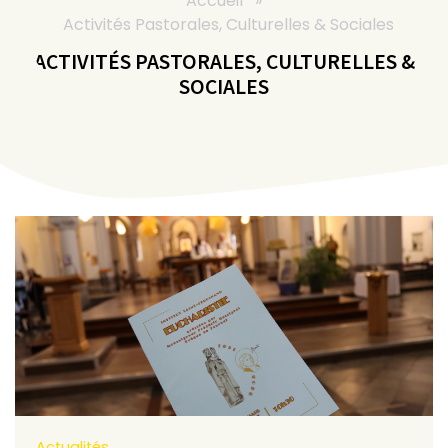
Accueil
»
Activités Pastorales, Culturelles & Sociales
ACTIVITÉS PASTORALES, CULTURELLES &
SOCIALES
Actualités