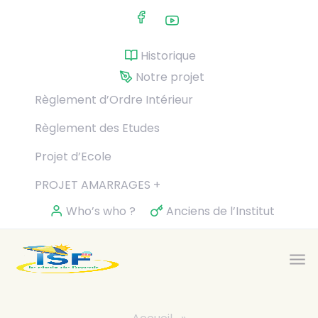
Skip to main content
Historique
Notre projet
Règlement d’Ordre Intérieur
Règlement des Etudes
Projet d’Ecole
PROJET AMARRAGES +
Who’s who ?
Anciens de l’Institut