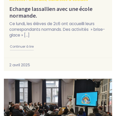
Echange lassallien avec une école
normande.
Ce lundi, les élèves de 2c6 ont accueilli leurs
correspondants normands. Des activités » brise-
glace » […]
"Echange lassallien avec une école normande."
Continuer à lire
2 avril 2025