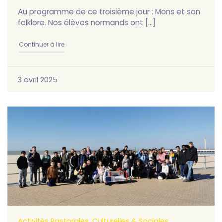
Au programme de ce troisième jour : Mons et son
folklore. Nos élèves normands ont […]
"Jour 3 pour nos camarades normands !"
Continuer à lire
3 avril 2025
Activités Pastorales, Culturelles & Sociales