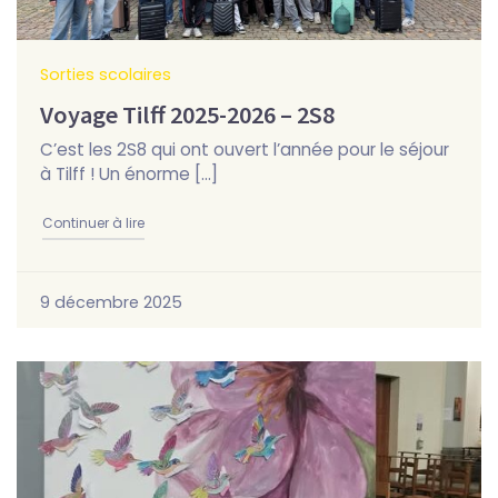
Sorties scolaires
Voyage Tilff 2025-2026 – 2S8
C’est les 2S8 qui ont ouvert l’année pour le séjour
à Tilff ! Un énorme […]
"Voyage Tilff 2025-2026 – 2S8"
Continuer à lire
9 décembre 2025