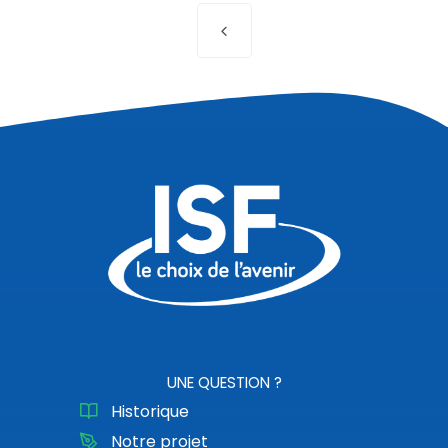
Navigation
des
articles
UNE QUESTION ?
Historique
Notre projet