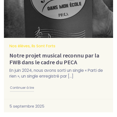
Nos élèves, Ils Sont Forts
Notre projet musical reconnu par la
FWB dans le cadre du PECA
En juin 2024, nous avons sorti un single « Parti de
rien », un single enregistré par […]
"Notre projet musical reconnu par la FWB dans le ca
Continuer à lire
5 septembre 2025