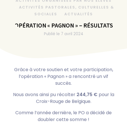
ACTIVITÉS ORGANISÉES PAR NOS ÉLÈVES
ACTIVITÉS PASTORALES, CULTURELLES &
SOCIALES
ACTUALITÉS
OPÉRATION « PAGNON » – RÉSULTATS
Publié le
7 avril 2024
Grâce à votre soutien et votre participation,
l’opération « Pagnon » a rencontré un vif
succès.
Nous avons ainsi pu récolter
244,75 €
pour la
Croix-Rouge de Belgique.
Comme l’année dernière, le PO a décidé de
doubler cette somme !