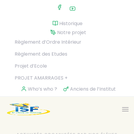
Skip to main content
Historique
Notre projet
Règlement d’Ordre Intérieur
Règlement des Etudes
Projet d’Ecole
PROJET AMARRAGES +
Who’s who ?
Anciens de l’Institut