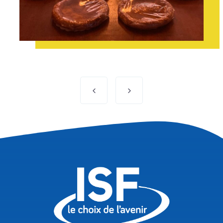
Navigation
de
l’article